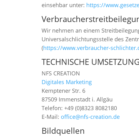
einsehbar unter:
https://www.gesetze
Verbraucher­streit­beilegun
Wir nehmen an einem Streitbeilegungs
Universalschlichtungsstelle des Zent
(
https://www.verbraucher-schlichter.
TECHNISCHE UMSETZUN
NFS CREATION
Digitales Marketing
Kemptener Str. 6
87509 Immenstadt i. Allgäu
Telefon: +49 (0)8323 8082180
E-Mail:
office@nfs-creation.de
Bildquellen