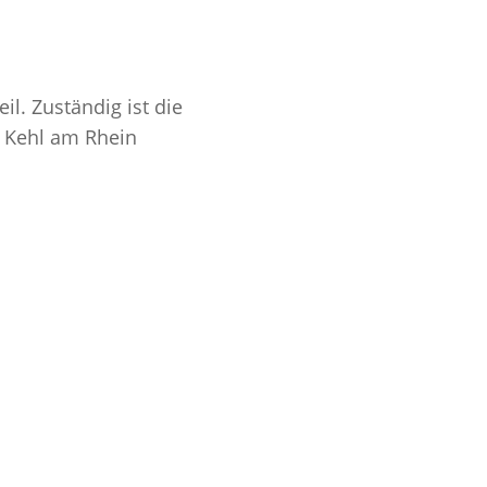
l. Zuständig ist die
4 Kehl am Rhein